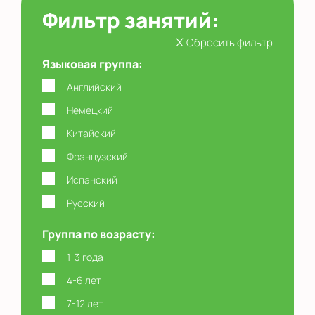
Фильтр занятий:
x
Сбросить фильтр
Языковая группа:
Английский
Немецкий
Китайский
Французский
Испанский
Русский
Группа по возрасту:
1-3 года
4-6 лет
7-12 лет