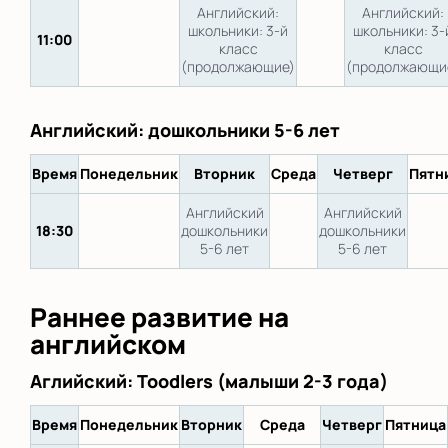
Английский:
Английский:
школьники: 3-й
школьники: 3-
11:00
класс
класс
(продолжающие)
(продолжающи
Английский: дошкольники 5-6 лет
Время
Понедельник
Вторник
Среда
Четверг
Пятн
Английский
Английский
18:30
дошкольники
дошкольники
5-6 лет
5-6 лет
Раннее развитие на
английском
Аглийский: Toodlers (малыши 2-3 года)
Время
Понедельник
Вторник
Среда
Четверг
Пятница