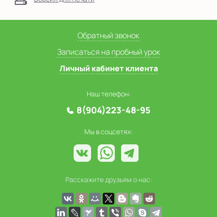
Обратный звонок
Записаться на пробный урок
Личный кабинет клиента
Наш телефон:
8(904)223-48-95
Мы в соцсетях:
Расскажите друзьям о нас: