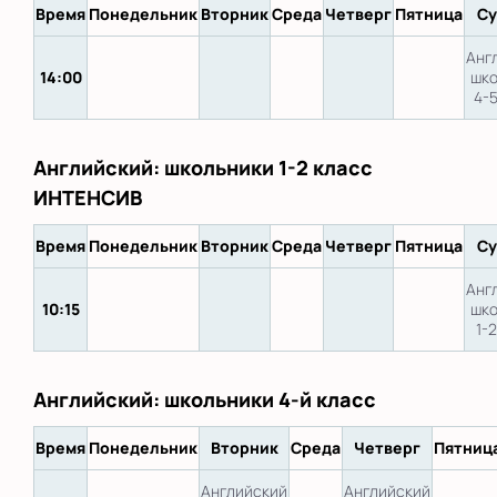
Время
Понедельник
Вторник
Среда
Четверг
Пятница
Су
Анг
14:00
шко
4-
Английский: школьники 1-2 класс
ИНТЕНСИВ
Время
Понедельник
Вторник
Среда
Четверг
Пятница
Су
Анг
10:15
шко
1-
Английский: школьники 4-й класс
Время
Понедельник
Вторник
Среда
Четверг
Пятниц
Английский
Английский