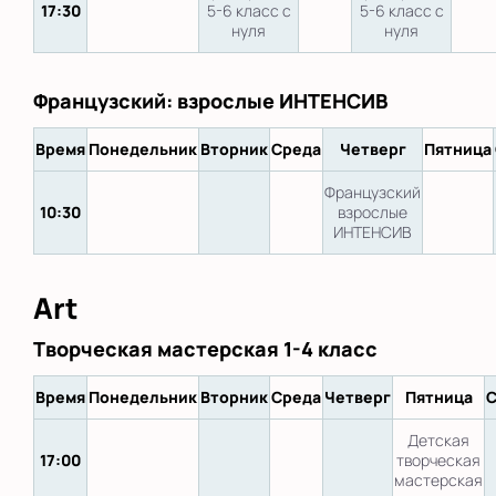
17:30
5-6 класс с
5-6 класс с
нуля
нуля
Французский: взрослые ИНТЕНСИВ
Время
Понедельник
Вторник
Среда
Четверг
Пятница
Французский
10:30
взрослые
ИНТЕНСИВ
Art
Творческая мастерская 1-4 класс
Время
Понедельник
Вторник
Среда
Четверг
Пятница
С
Детская
17:00
творческая
мастерская