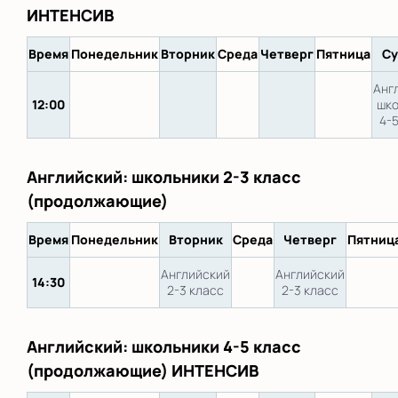
ИНТЕНСИВ
Время
Понедельник
Вторник
Среда
Четверг
Пятница
Су
Анг
12:00
шко
4-
Английский: школьники 2-3 класс
(продолжающие)
Время
Понедельник
Вторник
Среда
Четверг
Пятниц
Английский
Английский
14:30
2-3 класс
2-3 класс
Английский: школьники 4-5 класс
(продолжающие) ИНТЕНСИВ