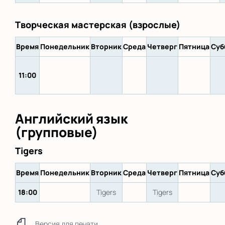
Творческая мастерская (взрослые)
Время
Понедельник
Вторник
Среда
Четверг
Пятница
Суб
11:00
Английский язык
(групповые)
Tigers
Время
Понедельник
Вторник
Среда
Четверг
Пятница
Суб
18:00
Tigers
Tigers
Версия для печати