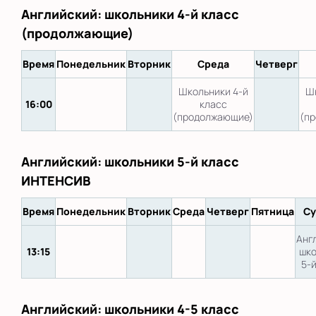
Английский: школьники 4-й класс
(продолжающие)
Время
Понедельник
Вторник
Среда
Четверг
Школьники 4-й
Шк
16:00
класс
(продолжающие)
(п
Английский: школьники 5-й класс
ИНТЕНСИВ
Время
Понедельник
Вторник
Среда
Четверг
Пятница
Су
Анг
13:15
шко
5-
Английский: школьники 4-5 класс