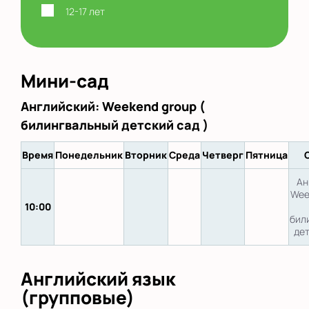
12-17 лет
Мини-сад
Английский: Weekend group (
билингвальный детский сад )
Время
Понедельник
Вторник
Среда
Четверг
Пятница
Ан
Wee
10:00
бил
дет
Английский язык
(групповые)