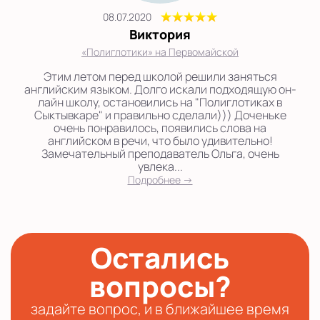
08.07.2020
Виктория
«Полиглотики» на Первомайской
Этим летом перед школой решили заняться
английским языком. Долго искали подходящую он-
лайн школу, остановились на "Полиглотиках в
Сыктывкаре" и правильно сделали))) Доченьке
очень понравилось, появились слова на
английском в речи, что было удивительно!
Замечательный преподаватель Ольга, очень
увлека...
Подробнее →
Остались
вопросы?
задайте вопрос, и в ближайшее время