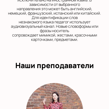
исключительно на иностранном языке. В
зависимости от выбранного
направления это может быть английский,
немецкий, французский, испанский или китайский.
Для идентификации слов
незнакомого языка педагог использует
аудиовизуальный канал. Новые словоформы или
фразы носитель
сопровождает мимикой, жестами, красочными
карточками, предметами.
Наши преподаватели