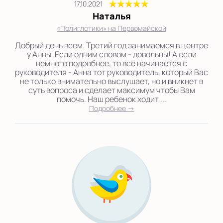
17.10.2021
Наталья
«Полиглотики» на Первомайской
Добрый день всем. Третий год занимаемся в центре
у Анны. Если одним словом - довольны! А если
немного подробнее, то все начинается с
руководителя - Анна тот руководитель, который Вас
не только внимательно выслушает, но и вникнет в
суть вопроса и сделает максимум чтобы Вам
помочь. Наш ребенок ходит ...
Подробнее →