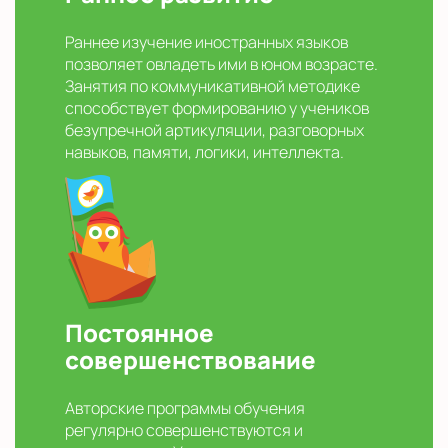
Раннее изучение иностранных языков
позволяет овладеть ими в юном возрасте.
Занятия по коммуникативной методике
способствует формированию у учеников
безупречной артикуляции, разговорных
навыков, памяти, логики, интеллекта.
Постоянное
совершенствование
Авторские программы обучения
регулярно совершенствуются и