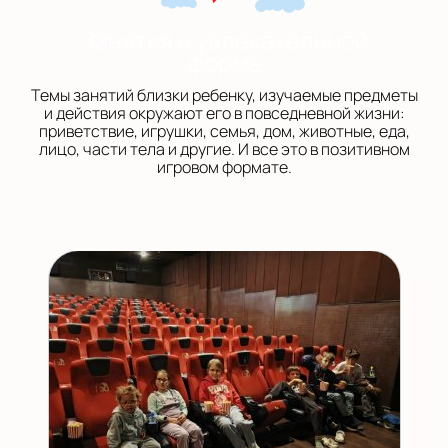
Занятия в увлекательной
форме
Темы занятий близки ребенку, изучаемые предметы
и действия окружают его в повседневной жизни:
приветствие, игрушки, семья, дом, животные, еда,
лицо, части тела и другие. И все это в позитивном
игровом формате.