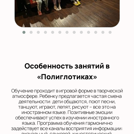
Особенность занятий в
«Полиглотиках»
Обучение проходит в игровой форме в творческой
атмосфере. Ребенку предлагается частая смена
деятельности: дети общаются, поют песни,
танцуют, играют, лепят, рисуют – все это на
иностранном языке. Позитивные эмоции
обеспечивают успех в изучении иностранного
языка. Программа обучения гармонично
задействует все каналы восприятия информации:
визуальный, слуховой, кинестетический,