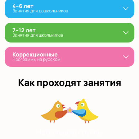
4–6 лет
Занятия для дошкольников
7–12 лет
Занятия для школьников
Коррекционные
Программы на русском
Как проходят занятия
Небольшие группы