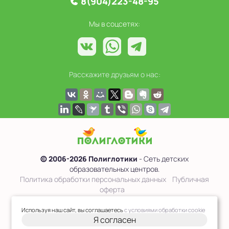
8(904)223-48-95
Мы в соцсетях:
Расскажите друзьям о нас:
© 2006-2026 Полиглотики
- Сеть детских
образовательных центров.
Политика обработки персональных данных
Публичная
оферта
Сведения об образовательной организации
Используя наш сайт, вы соглашаетесь
с условиями обработки cookie
Я согласен