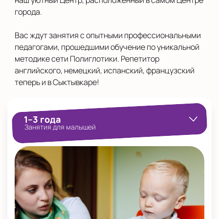
наш уютный Центр, расположенный в самом Центре
города.
Вас ждут занятия с опытными профессиональными
педагогами, прошедшими обучение по уникальной
методике сети Полиглотики. Репетитор
английского, немецкий, испанский, французский
теперь и в Сыктывкаре!
1–3 года
Занятия для малышей