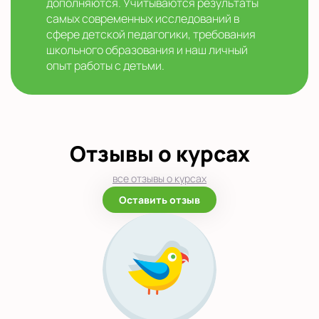
дополняются. Учитываются результаты
самых современных исследований в
сфере детской педагогики, требования
школьного образования и наш личный
опыт работы с детьми.
Отзывы о курсах
все отзывы о курсах
Оставить отзыв