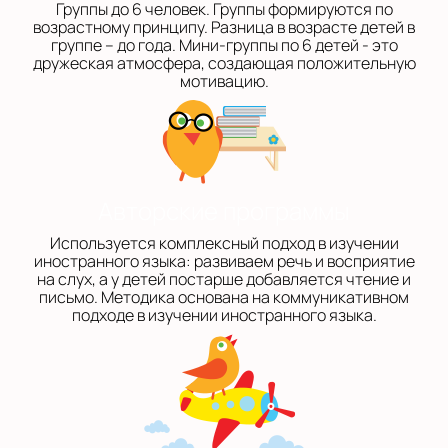
Группы до 6 человек. Группы формируются по
возрастному принципу. Разница в возрасте детей в
группе – до года. Мини-группы по 6 детей - это
дружеская атмосфера, создающая положительную
мотивацию.
Авторские программы
Используется комплексный подход в изучении
иностранного языка: развиваем речь и восприятие
на слух, а у детей постарше добавляется чтение и
письмо. Методика основана на коммуникативном
подходе в изучении иностранного языка.