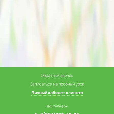
Обратный звонок
Записаться на пробный урок
Личный кабинет клиента
Наш телефон: