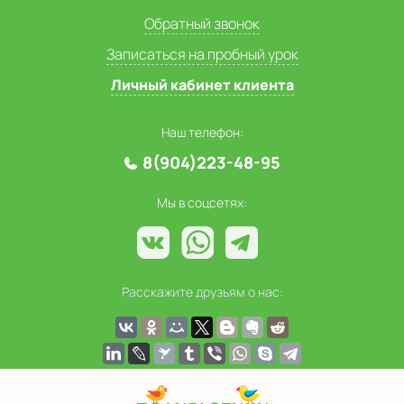
Обратный звонок
Записаться на пробный урок
Личный кабинет клиента
Наш телефон:
8(904)223-48-95
Мы в соцсетях:
Расскажите друзьям о нас: