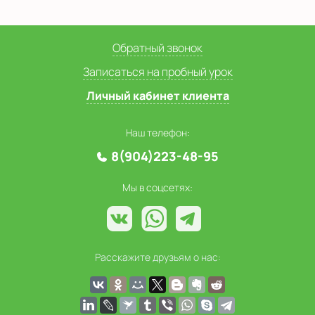
Обратный звонок
Записаться на пробный урок
Личный кабинет клиента
Наш телефон:
8(904)223-48-95
Мы в соцсетях:
Расскажите друзьям о нас: